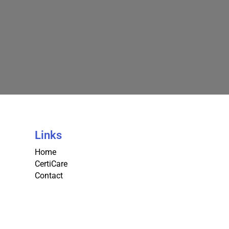
Links
Home
CertiCare
Contact